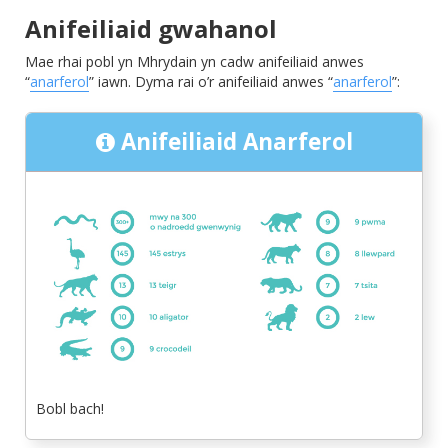
Anifeiliaid gwahanol
Mae rhai pobl yn Mhrydain yn cadw anifeiliaid anwes
“
anarferol
” iawn. Dyma rai o’r anifeiliaid anwes “
anarferol
”:
Anifeiliaid Anarferol
Bobl bach!