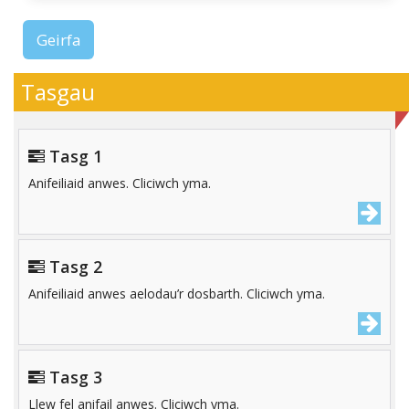
Geirfa
Tasgau
Tasg 1
Anifeiliaid anwes. Cliciwch yma.
Tasg 2
Anifeiliaid anwes aelodau’r dosbarth. Cliciwch yma.
Tasg 3
Llew fel anifail anwes. Cliciwch yma.