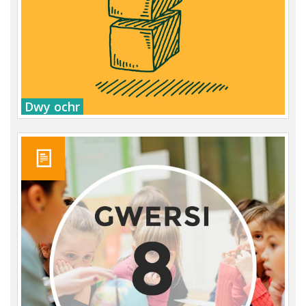
Dwy ochr
Gwybodaeth